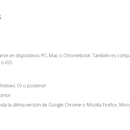
s
zarse en dispositivos PC, Mac o Chromebook. También es compa
 o iOS.
indows 10 o posterior.
erior.
a la última versión de Google Chrome o Mozilla Firefox. Micro