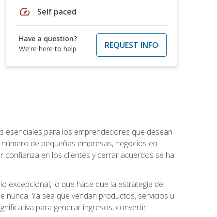
speed
Self paced
Have a question?
REQUEST INFO
We're here to help
ntos esenciales para los emprendedores que desean
 el número de pequeñas empresas, negocios en
r confianza en los clientes y cerrar acuerdos se ha
 excepcional, lo que hace que la estrategia de
que nunca. Ya sea que vendan productos, servicios u
nificativa para generar ingresos, convertir