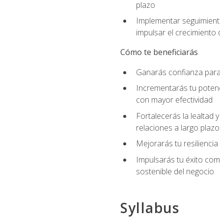
plazo
Implementar seguimiento
impulsar el crecimiento 
Cómo te beneficiarás
Ganarás confianza para 
Incrementarás tu potenc
con mayor efectividad
Fortalecerás la lealtad 
relaciones a largo plazo
Mejorarás tu resiliencia
Impulsarás tu éxito co
sostenible del negocio
Syllabus