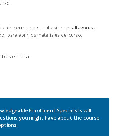
urso.
nta de correo personal, así como
altavoces o
 para abrir los materiales del curso.
bles en línea.
wledgeable Enrollment Specialists will
estions you might have about the course
ptions.