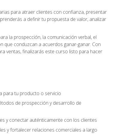
ias para atraer clientes con confianza, presentar
prenderás a definir tu propuesta de valor, analizar
ara la prospección, la comunicación verbal, el
iación que conduzcan a acuerdos ganar-ganar. Con
ra ventas, finalizarás este curso listo para hacer
ra para tu producto o servicio
étodos de prospección y desarrollo de
es y conectar auténticamente con los clientes
es y fortalecer relaciones comerciales a largo