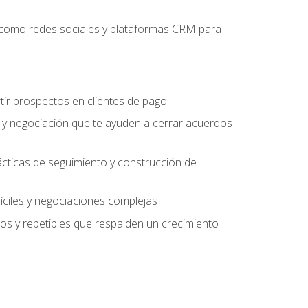
es como redes sociales y plataformas CRM para
tir prospectos en clientes de pago
 y negociación que te ayuden a cerrar acuerdos
rácticas de seguimiento y construcción de
fíciles y negociaciones complejas
s y repetibles que respalden un crecimiento