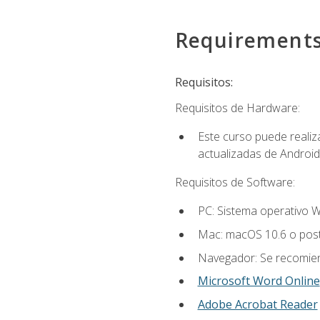
Requirement
Requisitos:
Requisitos de Hardware:
Este curso puede reali
actualizadas de Android
Requisitos de Software:
PC: Sistema operativo W
Mac: macOS 10.6 o post
Navegador: Se recomiend
Microsoft Word Online
Adobe Acrobat Reader