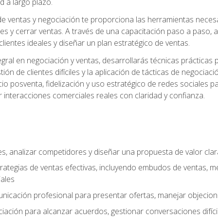
d a largo plazo.
e ventas y negociación te proporciona las herramientas necesar
es y cerrar ventas. A través de una capacitación paso a paso, a
 clientes ideales y diseñar un plan estratégico de ventas.
ral en negociación y ventas, desarrollarás técnicas prácticas p
tión de clientes difíciles y la aplicación de tácticas de negoc
io posventa, fidelización y uso estratégico de redes sociales pa
r interacciones comerciales reales con claridad y confianza.
ales, analizar competidores y diseñar una propuesta de valor cla
rategias de ventas efectivas, incluyendo embudos de ventas, m
ales
unicación profesional para presentar ofertas, manejar objecion
iación para alcanzar acuerdos, gestionar conversaciones difícil