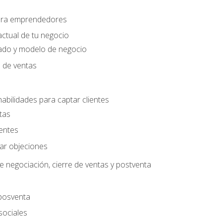
para emprendedores
actual de tu negocio
ado y modelo de negocio
n de ventas
habilidades para captar clientes
tas
ientes
jar objeciones
e negociación, cierre de ventas y postventa
 posventa
sociales