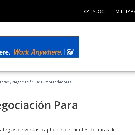
CATALOG
MILITAR
entas y Negociación Para Emprendedores
egociación Para
ategias de ventas, captación de clientes, técnicas de