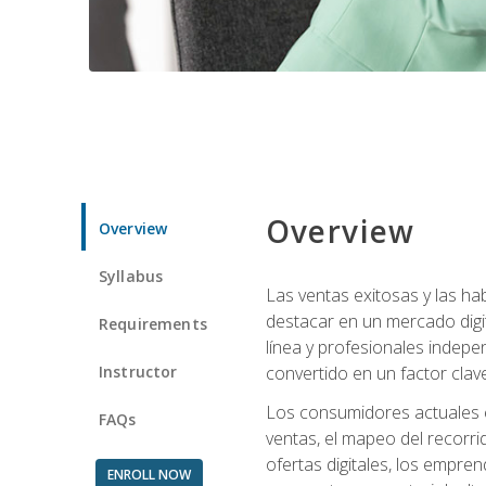
Overview
Overview
Syllabus
Las ventas exitosas y las h
destacar en un mercado digi
Requirements
línea y profesionales indepe
Instructor
convertido en un factor clave
Los consumidores actuales e
FAQs
ventas, el mapeo del recorri
ofertas digitales, los empre
ENROLL NOW