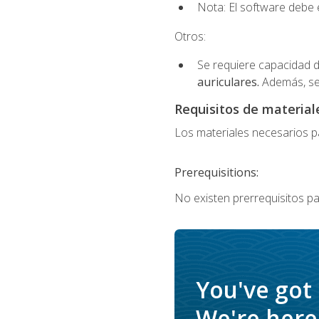
Nota: El software debe e
Otros:
Se requiere capacidad d
auriculares.
Además, se
Requisitos de materiale
Los materiales necesarios par
Prerequisitions:
No existen prerrequisitos pa
You've got
We're here 