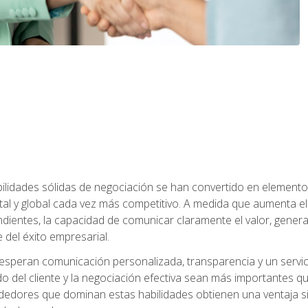
abilidades sólidas de negociación se han convertido en eleme
tal y global cada vez más competitivo. A medida que aumenta
ndientes, la capacidad de comunicar claramente el valor, genera
 del éxito empresarial.
speran comunicación personalizada, transparencia y un servicio
do del cliente y la negociación efectiva sean más importantes 
ndedores que dominan estas habilidades obtienen una ventaja sig