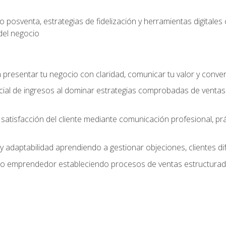
 posventa, estrategias de fidelización y herramientas digital
del negocio
presentar tu negocio con claridad, comunicar tu valor y conver
ial de ingresos al dominar estrategias comprobadas de ventas
y satisfacción del cliente mediante comunicación profesional, p
 y adaptabilidad aprendiendo a gestionar objeciones, clientes di
mo emprendedor estableciendo procesos de ventas estructurado