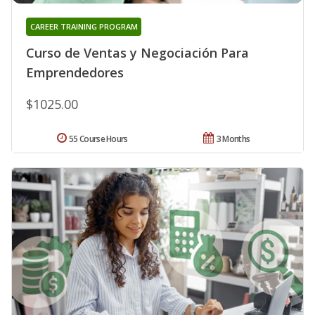
CAREER TRAINING PROGRAM
Curso de Ventas y Negociación Para
Emprendedores
$1025.00
55 Course Hours
3 Months