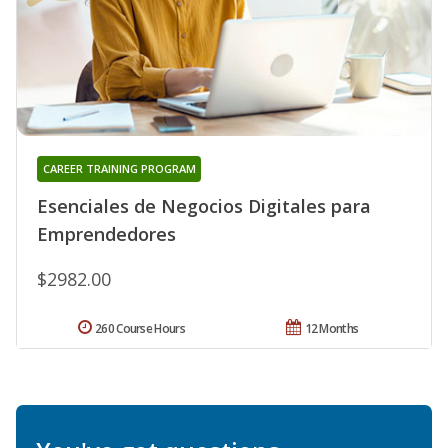
CAREER TRAINING PROGRAM
Esenciales de Negocios Digitales para
Emprendedores
$2982.00
260 Course Hours
12 Months