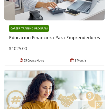
CAREER TRAINING PROGRAM
Educacion Financiera Para Emprendedores
$1025.00
55 Course Hours
3 Months